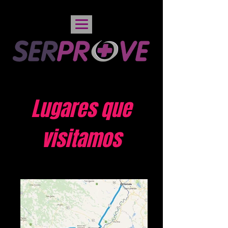
Lugares que
visitamos